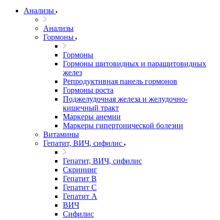
Анализы
Анализы
Гормоны
Гормоны
Гормоны щитовидных и паращитовидных
желез
Репродуктивная панель гормонов
Гормоны роста
Поджелудочная железа и желудочно-
кишечный тракт
Маркеры анемии
Маркеры гипертонической болезни
Витамины
Гепатит, ВИЧ, сифилис
Гепатит, ВИЧ, сифилис
Скрининг
Гепатит В
Гепатит С
Гепатит А
ВИЧ
Сифилис