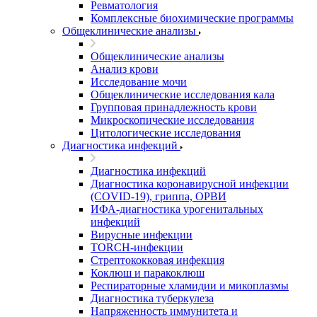
Ревматология
Комплексные биохимические программы
Общеклинические анализы
Общеклинические анализы
Анализ крови
Исследование мочи
Общеклинические исследования кала
Групповая принадлежность крови
Микроскопические исследования
Цитологические исследования
Диагностика инфекций
Диагностика инфекций
Диагностика коронавирусной инфекции
(COVID-19), гриппа, ОРВИ
ИФА-диагностика урогенитальных
инфекций
Вирусные инфекции
TORCH-инфекции
Стрептококковая инфекция
Коклюш и паракоклюш
Респираторные хламидии и микоплазмы
Диагностика туберкулеза
Напряженность иммунитета и