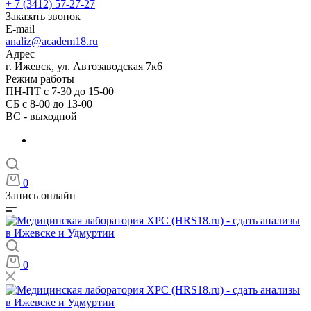
+ 7 (3412) 57-27-27
Заказать звонок
E-mail
analiz@academ18.ru
Адрес
г. Ижевск, ул. Автозаводская 7к6
Режим работы
ПН-ПТ с 7-30 до 15-00
СБ с 8-00 до 13-00
ВС - выходной
0
Запись онлайн
0