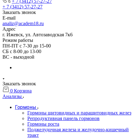
+ 7 (3412) 57-27-27
+ 7 (3412) 57-27-27
Заказать звонок
E-mail
analiz@academ18.ru
Адрес
г. Ижевск, ул. Автозаводская 7к6
Режим работы
ПН-ПТ с 7-30 до 15-00
СБ с 8-00 до 13-00
ВС - выходной
Заказать звонок
0
Корзина
Анализы
Гормоны
Гормоны щитовидных и паращитовидных желез
Репродуктивная панель гормонов
Гормоны роста
Поджелудочная железа и желудочно-кишечный
тракт