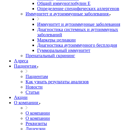
Общий иммуноглобулин Е
Определение специфических аллергенов
Иммунитет и аутоиммунные заболевания
Иммунитет и аутоиммунные заболевания
Диагностика системных и аутоиммуных
заболеваний
Маркеры целиакии
Диагностика аутоиммунного бесплодия
Гумморальный иммунитет
Пренатальный скрининг
Адреса
Пациентам
Пациентам
Как узнать результаты анализов
Новости
Статьи
Акции
О компании
О компании
О компании
Реквизиты
Лицензии