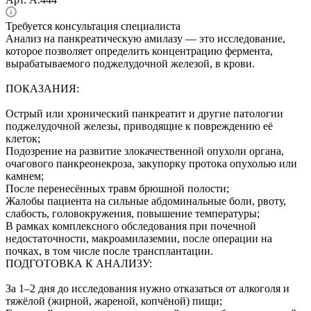
Требуется консультация специалиста
Анализ на панкреатическую амилазу — это исследование,
которое позволяет определить концентрацию фермента,
вырабатываемого поджелудочной железой, в крови.
ПОКАЗАНИЯ:
Острый или хронический панкреатит и другие патологии
поджелудочной железы, приводящие к повреждению её
клеток;
Подозрение на развитие злокачественной опухоли органа,
очагового панкреонекроза, закупорку протока опухолью или
камнем;
После перенесённых травм брюшной полости;
Жалобы пациента на сильные абдоминальные боли, рвоту,
слабость, головокружения, повышение температуры;
В рамках комплексного обследования при почечной
недостаточности, макроамилаземии, после операции на
почках, в том числе после трансплантации.
ПОДГОТОВКА К АНАЛИЗУ:
За 1–2 дня до исследования нужно отказаться от алкоголя и
тяжёлой (жирной, жареной, копчёной) пищи;