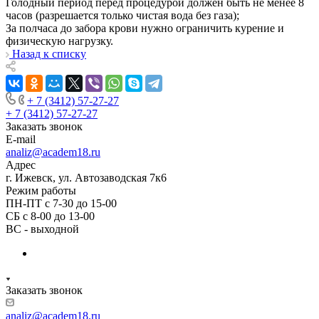
Голодный период перед процедурой должен быть не менее 8
часов (разрешается только чистая вода без газа);
За полчаса до забора крови нужно ограничить курение и
физическую нагрузку.
Назад к списку
+ 7 (3412) 57-27-27
+ 7 (3412) 57-27-27
Заказать звонок
E-mail
analiz@academ18.ru
Адрес
г. Ижевск, ул. Автозаводская 7к6
Режим работы
ПН-ПТ с 7-30 до 15-00
СБ с 8-00 до 13-00
ВС - выходной
Заказать звонок
analiz@academ18.ru