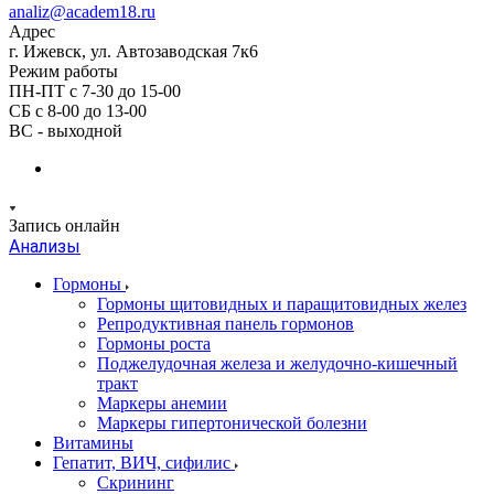
analiz@academ18.ru
Адрес
г. Ижевск, ул. Автозаводская 7к6
Режим работы
ПН-ПТ с 7-30 до 15-00
СБ с 8-00 до 13-00
ВС - выходной
Запись онлайн
Анализы
Гормоны
Гормоны щитовидных и паращитовидных желез
Репродуктивная панель гормонов
Гормоны роста
Поджелудочная железа и желудочно-кишечный
тракт
Маркеры анемии
Маркеры гипертонической болезни
Витамины
Гепатит, ВИЧ, сифилис
Скрининг