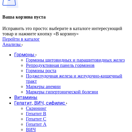
Ваша корзина пуста
Исправить это просто: выберите в каталоге интересующий
товар и нажмите кнопку «В корзину»
Перейти в каталог
Анализы
Гормоны
Гормоны щитовидных и паращитовидных желез
Репродуктивная панель гормонов
Гормоны роста
Поджелудочная железа и желудочно-кишечный
тракт
Маркеры анемии
Маркеры гипертонической болезни
Витамины
Гепатит, ВИЧ, сифилис
Скрининг
Гепатит В
Гепатит С
Гепатит А
ВИЧ