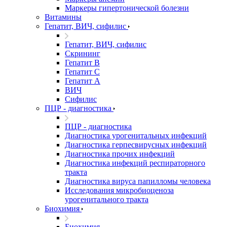
Маркеры гипертонической болезни
Витамины
Гепатит, ВИЧ, сифилис
Гепатит, ВИЧ, сифилис
Скрининг
Гепатит В
Гепатит С
Гепатит А
ВИЧ
Сифилис
ПЦР - диагностика
ПЦР - диагностика
Диагностика урогенитальных инфекций
Диагностика герпесвирусных инфекций
Диагностика прочих инфекций
Диагностика инфекций респираторного
тракта
Диагностика вируса папилломы человека
Исследования микробиоценоза
урогенитального тракта
Биохимия
Биохимия