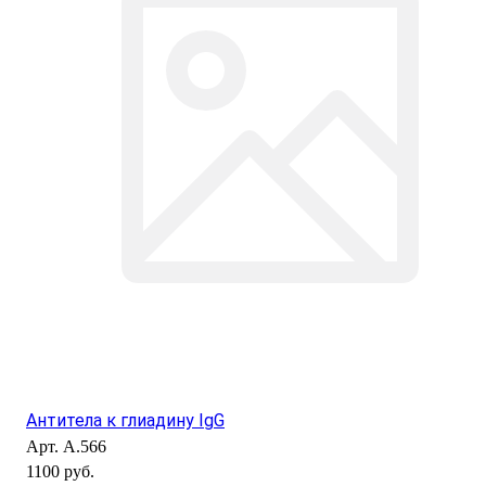
Антитела к глиадину IgG
Арт.
А.566
1100 руб.