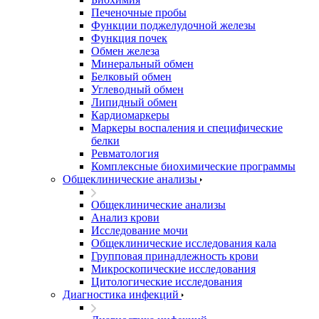
Печеночные пробы
Функции поджелудочной железы
Функция почек
Обмен железа
Минеральный обмен
Белковый обмен
Углеводный обмен
Липидный обмен
Кардиомаркеры
Маркеры воспаления и специфические
белки
Ревматология
Комплексные биохимические программы
Общеклинические анализы
Общеклинические анализы
Анализ крови
Исследование мочи
Общеклинические исследования кала
Групповая принадлежность крови
Микроскопические исследования
Цитологические исследования
Диагностика инфекций