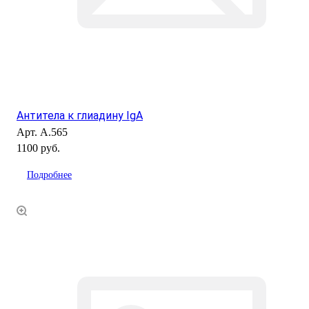
Антитела к глиадину IgA
Арт.
А.565
1100 руб.
Подробнее