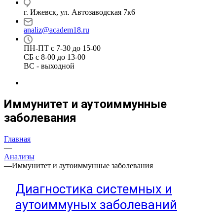
г. Ижевск, ул. Автозаводская 7к6
analiz@academ18.ru
ПН-ПТ с 7-30 до 15-00
СБ с 8-00 до 13-00
ВС - выходной
Иммунитет и аутоиммунные
заболевания
Главная
—
Анализы
—
Иммунитет и аутоиммунные заболевания
Диагностика системных и
аутоиммуных заболеваний