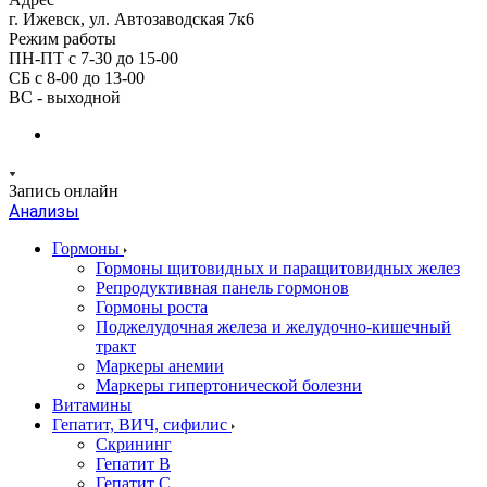
г. Ижевск, ул. Автозаводская 7к6
Режим работы
ПН-ПТ с 7-30 до 15-00
СБ с 8-00 до 13-00
ВС - выходной
Запись онлайн
Анализы
Гормоны
Гормоны щитовидных и паращитовидных желез
Репродуктивная панель гормонов
Гормоны роста
Поджелудочная железа и желудочно-кишечный
тракт
Маркеры анемии
Маркеры гипертонической болезни
Витамины
Гепатит, ВИЧ, сифилис
Скрининг
Гепатит В
Гепатит С