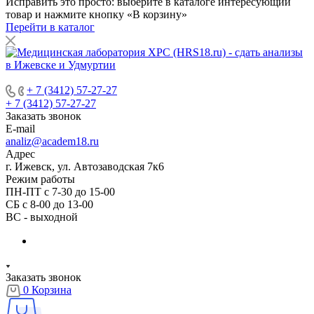
Исправить это просто: выберите в каталоге интересующий
товар и нажмите кнопку «В корзину»
Перейти в каталог
+ 7 (3412) 57-27-27
+ 7 (3412) 57-27-27
Заказать звонок
E-mail
analiz@academ18.ru
Адрес
г. Ижевск, ул. Автозаводская 7к6
Режим работы
ПН-ПТ с 7-30 до 15-00
СБ с 8-00 до 13-00
ВС - выходной
Заказать звонок
0
Корзина