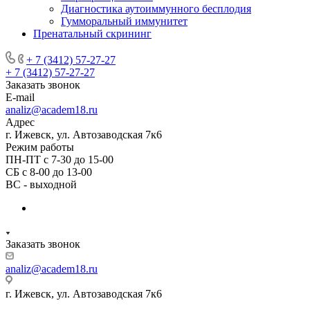
Диагностика аутоиммунного бесплодия
Гумморальный иммунитет
Пренатальный скрининг
+ 7 (3412) 57-27-27
+ 7 (3412) 57-27-27
Заказать звонок
E-mail
analiz@academ18.ru
Адрес
г. Ижевск, ул. Автозаводская 7к6
Режим работы
ПН-ПТ с 7-30 до 15-00
СБ с 8-00 до 13-00
ВС - выходной
Заказать звонок
analiz@academ18.ru
г. Ижевск, ул. Автозаводская 7к6