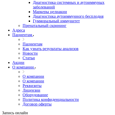
Диагностика системных и аутоиммуных
заболеваний
Маркеры целиакии
Диагностика аутоиммунного бесплодия
Гумморальный иммунитет
Пренатальный скрининг
Адреса
Пациентам
Пациентам
Как узнать результаты анализов
Новости
Статьи
Акции
О компании
О компании
О компании
Реквизиты
Лицензии
Оборудование
Политика конфиденциальности
Договор оферты
Запись онлайн