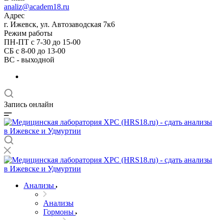
analiz@academ18.ru
Адрес
г. Ижевск, ул. Автозаводская 7к6
Режим работы
ПН-ПТ с 7-30 до 15-00
СБ с 8-00 до 13-00
ВС - выходной
Запись онлайн
Анализы
Анализы
Гормоны