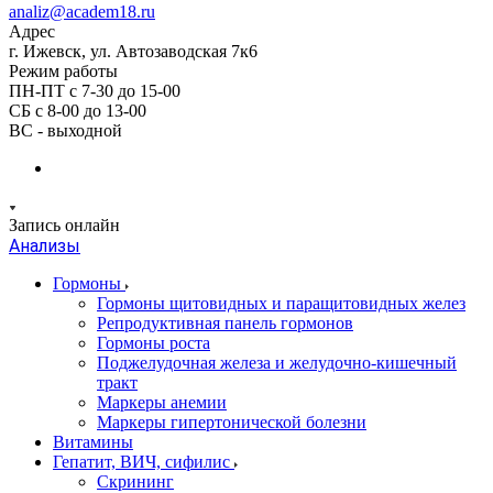
analiz@academ18.ru
Адрес
г. Ижевск, ул. Автозаводская 7к6
Режим работы
ПН-ПТ с 7-30 до 15-00
СБ с 8-00 до 13-00
ВС - выходной
Запись онлайн
Анализы
Гормоны
Гормоны щитовидных и паращитовидных желез
Репродуктивная панель гормонов
Гормоны роста
Поджелудочная железа и желудочно-кишечный
тракт
Маркеры анемии
Маркеры гипертонической болезни
Витамины
Гепатит, ВИЧ, сифилис
Скрининг