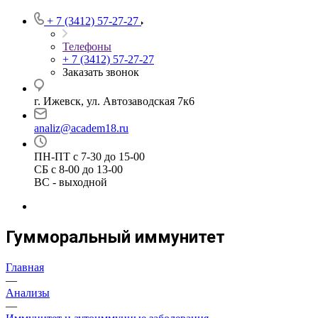
+ 7 (3412) 57-27-27
Телефоны
+ 7 (3412) 57-27-27
Заказать звонок
г. Ижевск, ул. Автозаводская 7к6
analiz@academ18.ru
ПН-ПТ с 7-30 до 15-00
СБ с 8-00 до 13-00
ВС - выходной
Гумморальный иммунитет
Главная
—
Анализы
—