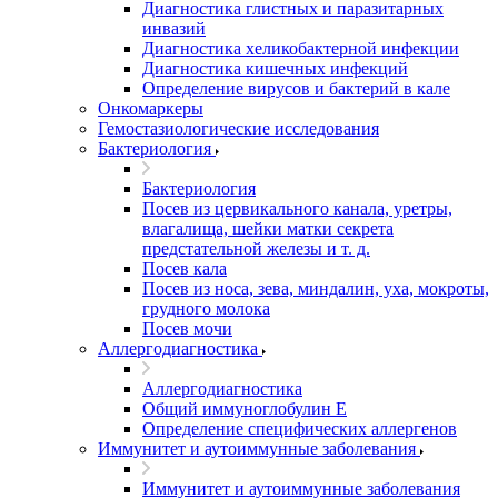
Диагностика глистных и паразитарных
инвазий
Диагностика хеликобактерной инфекции
Диагностика кишечных инфекций
Определение вирусов и бактерий в кале
Онкомаркеры
Гемостазиологические исследования
Бактериология
Бактериология
Посев из цервикального канала, уретры,
влагалища, шейки матки секрета
предстательной железы и т. д.
Посев кала
Посев из носа, зева, миндалин, уха, мокроты,
грудного молока
Посев мочи
Аллергодиагностика
Аллергодиагностика
Общий иммуноглобулин Е
Определение специфических аллергенов
Иммунитет и аутоиммунные заболевания
Иммунитет и аутоиммунные заболевания