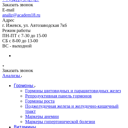
Заказать звонок
E-mail
analiz@academ18.ru
Адрес
г. Ижевск, ул. Автозаводская 7к6
Режим работы
ПН-ПТ с 7-30 до 15-00
СБ с 8-00 до 13-00
ВС - выходной
Заказать звонок
Анализы
Гормоны
Гормоны щитовидных и паращитовидных желез
Репродуктивная панель гормонов
Гормоны роста
Поджелудочная железа и желудочно-кишечный
тракт
Маркеры анемии
Маркеры гипертонической болезни
Витамины