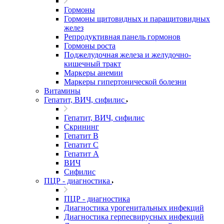
Гормоны
Гормоны щитовидных и паращитовидных
желез
Репродуктивная панель гормонов
Гормоны роста
Поджелудочная железа и желудочно-
кишечный тракт
Маркеры анемии
Маркеры гипертонической болезни
Витамины
Гепатит, ВИЧ, сифилис
Гепатит, ВИЧ, сифилис
Скрининг
Гепатит В
Гепатит С
Гепатит А
ВИЧ
Сифилис
ПЦР - диагностика
ПЦР - диагностика
Диагностика урогенитальных инфекций
Диагностика герпесвирусных инфекций