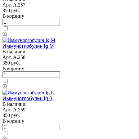
Арт.
А.257
350 руб.
В корзину
Иммуноглобулин Ig M
В наличии
Арт.
А.258
350 руб.
В корзину
Иммуноглобулин Ig G
В наличии
Арт.
А.259
350 руб.
В корзину