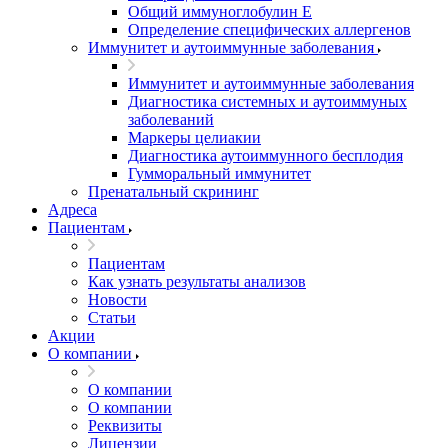
Общий иммуноглобулин Е
Определение специфических аллергенов
Иммунитет и аутоиммунные заболевания
Иммунитет и аутоиммунные заболевания
Диагностика системных и аутоиммуных
заболеваний
Маркеры целиакии
Диагностика аутоиммунного бесплодия
Гумморальный иммунитет
Пренатальный скрининг
Адреса
Пациентам
Пациентам
Как узнать результаты анализов
Новости
Статьи
Акции
О компании
О компании
О компании
Реквизиты
Лицензии