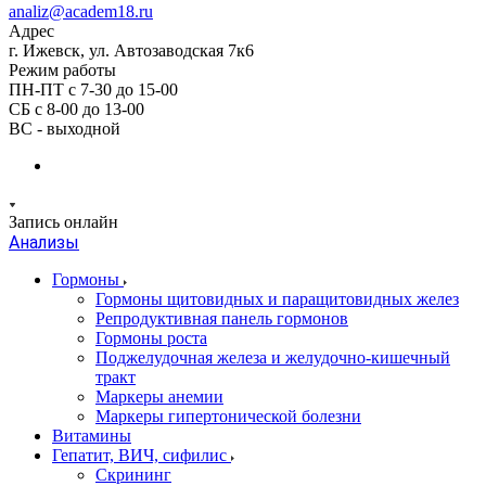
analiz@academ18.ru
Адрес
г. Ижевск, ул. Автозаводская 7к6
Режим работы
ПН-ПТ с 7-30 до 15-00
СБ с 8-00 до 13-00
ВС - выходной
Запись онлайн
Анализы
Гормоны
Гормоны щитовидных и паращитовидных желез
Репродуктивная панель гормонов
Гормоны роста
Поджелудочная железа и желудочно-кишечный
тракт
Маркеры анемии
Маркеры гипертонической болезни
Витамины
Гепатит, ВИЧ, сифилис
Скрининг