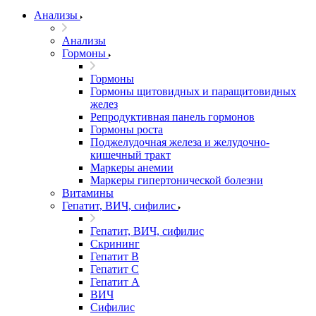
Анализы
Анализы
Гормоны
Гормоны
Гормоны щитовидных и паращитовидных
желез
Репродуктивная панель гормонов
Гормоны роста
Поджелудочная железа и желудочно-
кишечный тракт
Маркеры анемии
Маркеры гипертонической болезни
Витамины
Гепатит, ВИЧ, сифилис
Гепатит, ВИЧ, сифилис
Скрининг
Гепатит В
Гепатит С
Гепатит А
ВИЧ
Сифилис