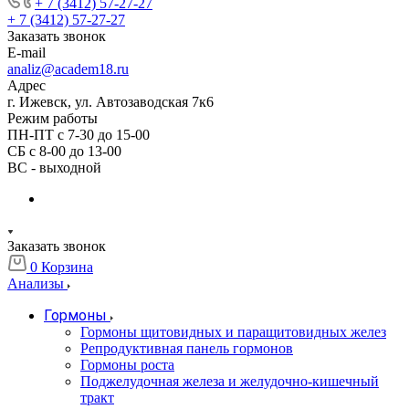
+ 7 (3412) 57-27-27
+ 7 (3412) 57-27-27
Заказать звонок
E-mail
analiz@academ18.ru
Адрес
г. Ижевск, ул. Автозаводская 7к6
Режим работы
ПН-ПТ с 7-30 до 15-00
СБ с 8-00 до 13-00
ВС - выходной
Заказать звонок
0
Корзина
Анализы
Гормоны
Гормоны щитовидных и паращитовидных желез
Репродуктивная панель гормонов
Гормоны роста
Поджелудочная железа и желудочно-кишечный
тракт