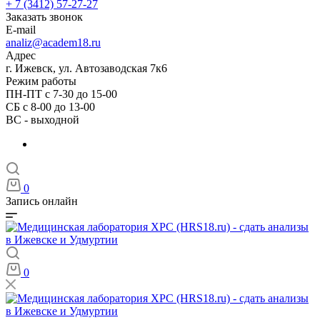
+ 7 (3412) 57-27-27
Заказать звонок
E-mail
analiz@academ18.ru
Адрес
г. Ижевск, ул. Автозаводская 7к6
Режим работы
ПН-ПТ с 7-30 до 15-00
СБ с 8-00 до 13-00
ВС - выходной
0
Запись онлайн
0