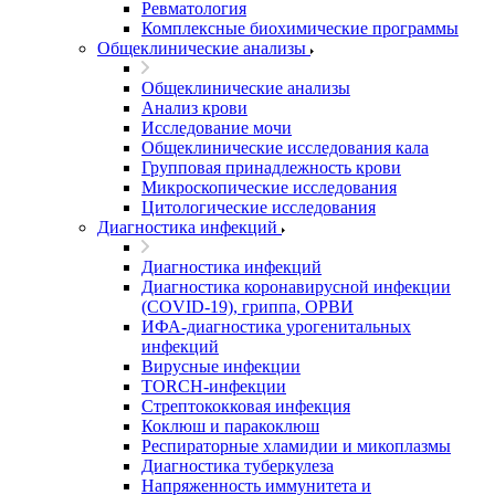
Ревматология
Комплексные биохимические программы
Общеклинические анализы
Общеклинические анализы
Анализ крови
Исследование мочи
Общеклинические исследования кала
Групповая принадлежность крови
Микроскопические исследования
Цитологические исследования
Диагностика инфекций
Диагностика инфекций
Диагностика коронавирусной инфекции
(COVID-19), гриппа, ОРВИ
ИФА-диагностика урогенитальных
инфекций
Вирусные инфекции
TORCH-инфекции
Стрептококковая инфекция
Коклюш и паракоклюш
Респираторные хламидии и микоплазмы
Диагностика туберкулеза
Напряженность иммунитета и